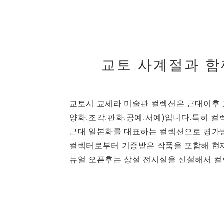
교토 사계절과 함
교토시 교세라 미술관 컬렉션은 근대이후 
양화,조각,판화,공예,서예)입니다.특히 
근대 일본화를 대표하는 컬렉션으로 평가
컬렉터로부터 기증받은 작품을 포함해 현재
뉴얼 오픈후는 상설 전시실을 신설해서 컬