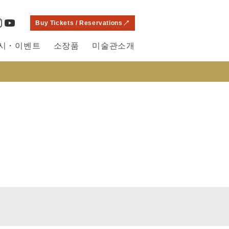
Buy Tickets / Reservations
시・이벤트
소장품
미술관소개