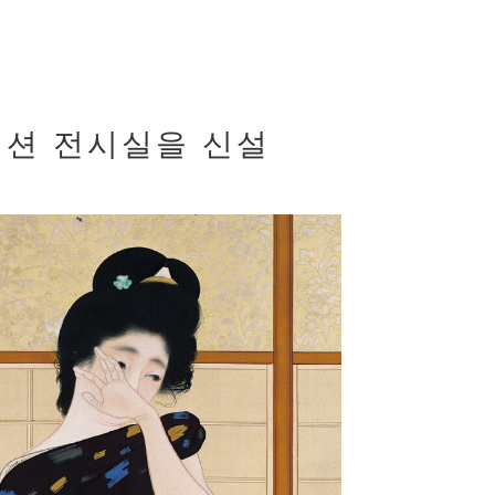
렉션 전시실을 신설