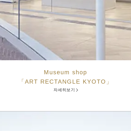
Museum shop
「ART RECTANGLE KYOTO」
자세히보기