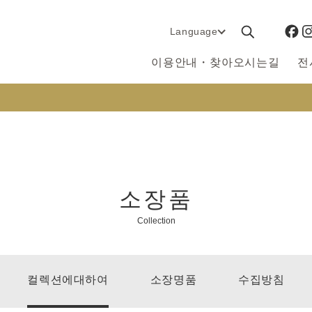
Language
이용안내・찾아오시는길
전
소장품
Collection
컬렉션에대하여
소장명품
수집방침