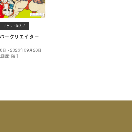
チケット購入
パークリエイター
8日 - 2026年09月23日
北回廊1階 ］