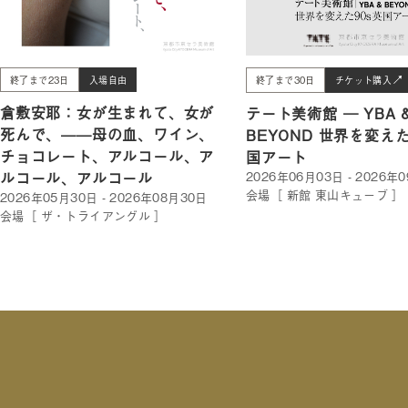
終了まで23日
入場自由
終了まで30日
チケット購入
倉敷安耶：女が生まれて、女が
テート美術館 ― YBA 
死んで、——母の血、ワイン、
BEYOND 世界を変えた
チョコレート、アルコール、ア
国アート
ルコール、アルコール
2026年06月03日 - 2026年
会場［ 新館 東山キューブ ］
2026年05月30日 - 2026年08月30日
会場［ ザ・トライアングル ］