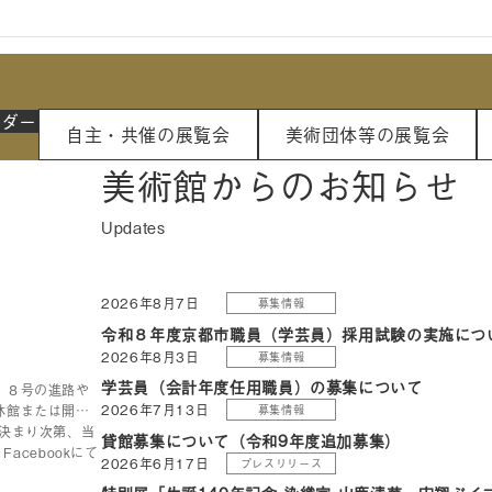
ンダー
自主・共催の展覧会
美術団体等の展覧会
美術館からのお知らせ
2026年8月7日
募集情報
令和８年度京都市職員（学芸員）採用試験の実施につ
2026年8月3日
募集情報
学芸員（会計年度任用職員）の募集について
・８号の進路や
2026年7月13日
休館または開館
募集情報
時決まり次第、当
貸館募集について（令和9年度追加募集）
Facebookにて
2026年6月17日
プレスリリース