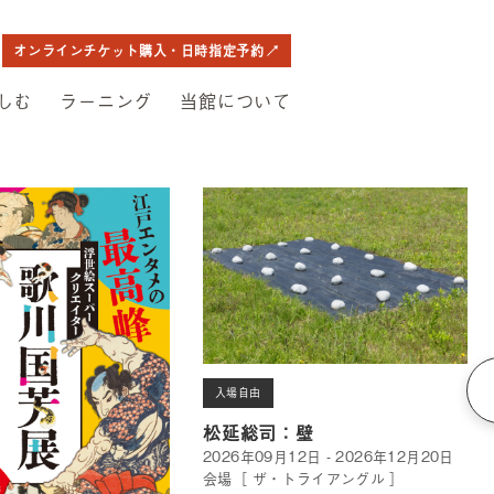
オンラインチケット購入・日時指定予約
しむ
ラーニング
当館について
入場自由
松延総司：壁
2026年09月12日 - 2026年12月20日
会場［ ザ・トライアングル ］