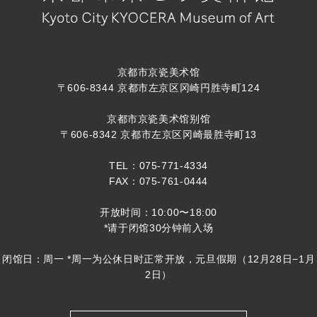
京都市京瓷美术馆
〒606-8344 京都市左京区冈崎円胜寺町124
京都市京瓷美术馆别馆
〒606-8342 京都市左京区冈崎最胜寺町13
TEL：075-771-4334
FAX：075-761-0444
开放时间：10:00〜18:00
*请于闭馆30分钟前入场
闭馆日：周一 *周一为公休日时正常开放，元旦假期（12月28日−1月
2日）