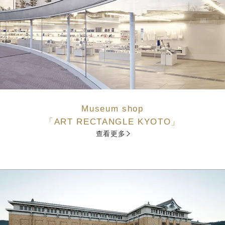
Museum shop
「ART RECTANGLE KYOTO」
查看更多