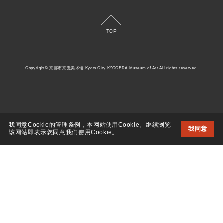
TOP
Copyright© 京都市京瓷美术馆 Kyoto City KYOCERA Museum of Art All rights reserved.
我同意Cookie的管理条例，本网站使用Cookie。继续浏览
我同意
该网站即表示您同意我们使用Cookie。