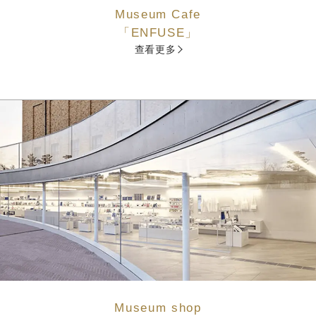
Museum Cafe
「ENFUSE」
查看更多
Museum shop