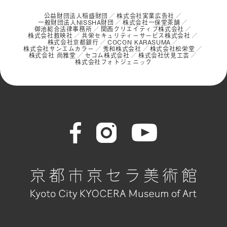
公益財団法人稲盛財団
株式会社実業広告社
一般財団法人NISSHA財団
株式会社一保堂茶舗
御池総合法律事務所
関西クリエイティブ株式会社
株式会社教映社
共栄セキュリティーサービス株式会社
株式会社京都銀行
COCON KARASUMA
株式会社サンエムカラー
秀和株式会社
株式会社松栄堂
株式会社 尚雅堂
セコム株式会社
株式会社伏見工芸
株式会社フォトジェニック