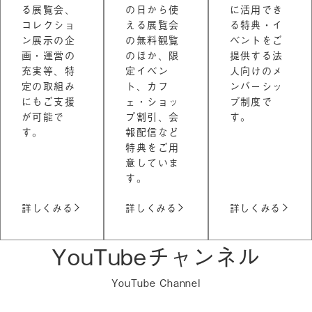
る展覧会、
の日から使
に活用でき
コレクショ
える展覧会
る特典・イ
ン展示の企
の無料観覧
ベントをご
画・運営の
のほか、限
提供する法
充実等、特
定イベン
人向けのメ
定の取組み
ト、カフ
ンバーシッ
にもご支援
ェ・ショッ
プ制度で
が可能で
プ割引、会
す。
す。
報配信など
特典をご用
意していま
す。
詳しくみる
詳しくみる
詳しくみる
YouTubeチャンネル