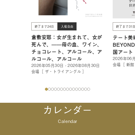
終了まで24日
入場自由
終了まで31
倉敷安耶：女が生まれて、女が
テート美術
死んで、——母の血、ワイン、
BEYON
チョコレート、アルコール、ア
国アート
ルコール、アルコール
2026年06月
会場［ 新館
2026年05月30日 - 2026年08月30日
会場［ ザ・トライアングル ］
カレンダー