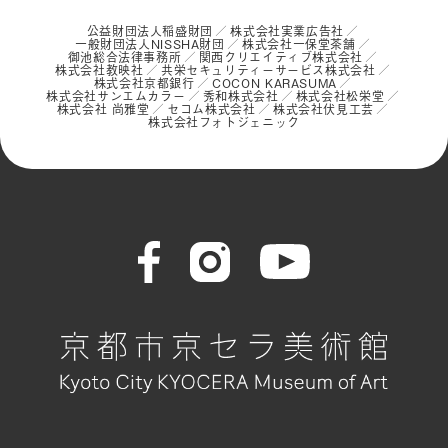
公益財団法人稲盛財団
株式会社実業広告社
一般財団法人NISSHA財団
株式会社一保堂茶舗
御池総合法律事務所
関西クリエイティブ株式会社
株式会社教映社
共栄セキュリティーサービス株式会社
株式会社京都銀行
COCON KARASUMA
株式会社サンエムカラー
秀和株式会社
株式会社松栄堂
株式会社 尚雅堂
セコム株式会社
株式会社伏見工芸
株式会社フォトジェニック