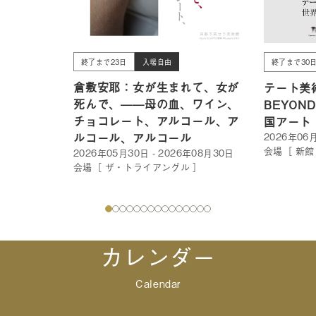
終了まで23日
入場自由
終了まで30
倉敷安耶：女が生まれて、女が
テート美術
死んで、——母の血、ワイン、
BEYON
チョコレート、アルコール、ア
国アート
ルコール、アルコール
2026年06月
会場［ 新館
2026年05月30日 - 2026年08月30日
会場［ ザ・トライアングル ］
カレンダー