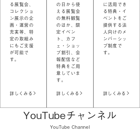
る展覧会、
の日から使
に活用でき
コレクショ
える展覧会
る特典・イ
ン展示の企
の無料観覧
ベントをご
画・運営の
のほか、限
提供する法
充実等、特
定イベン
人向けのメ
定の取組み
ト、カフ
ンバーシッ
にもご支援
ェ・ショッ
プ制度で
が可能で
プ割引、会
す。
す。
報配信など
特典をご用
意していま
す。
詳しくみる
詳しくみる
詳しくみる
YouTubeチャンネル