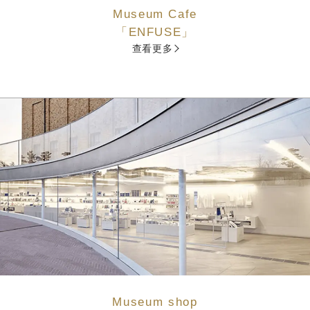
Museum Cafe
「ENFUSE」
查看更多
Museum shop