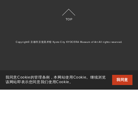
TOP
Copyright© 京都市京瓷美术馆 Kyoto City KYOCERA Museum of Art All rights reserved.
我同意Cookie的管理条例，本网站使用Cookie。继续浏览
我同意
该网站即表示您同意我们使用Cookie。