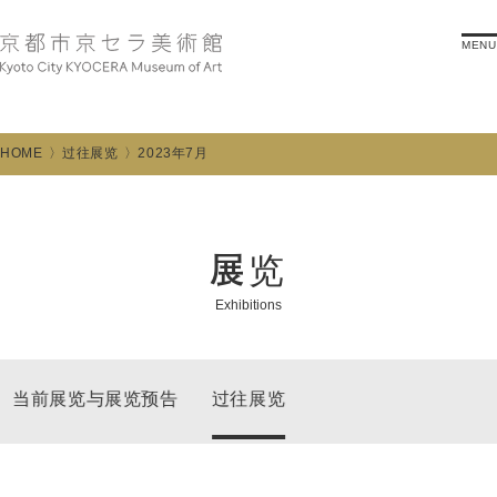
MENU
HOME
过往展览
2023年7月
展览
Exhibitions
当前展览与展览预告
过往展览