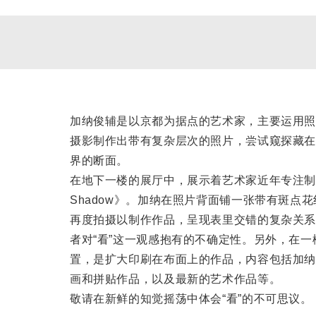
加纳俊辅是以京都为据点的艺术家，主要运用照
摄影制作出带有复杂层次的照片，尝试窥探藏在
界的断面。
在地下一楼的展厅中，展示着艺术家近年专注制作
Shadow》。加纳在照片背面铺一张带有斑点
再度拍摄以制作作品，呈现表里交错的复杂关系
者对“看”这一观感抱有的不确定性。另外，在
置，是扩大印刷在布面上的作品，内容包括加纳
画和拼贴作品，以及最新的艺术作品等。
敬请在新鲜的知觉摇荡中体会“看”的不可思议。