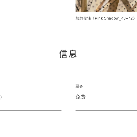
加纳俊辅《Pink Shadow_43–72》
信息
票务
日）
免费