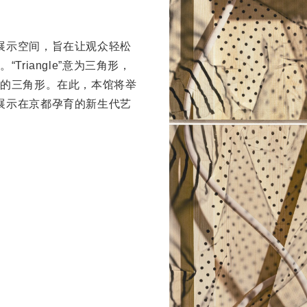
增设的展示空间，旨在让观众轻松
riangle”意为三角形，
的三角形。在此，本馆将举
划展，展示在京都孕育的新生代艺