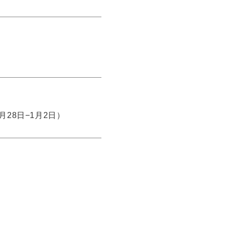
28日−1月2日）