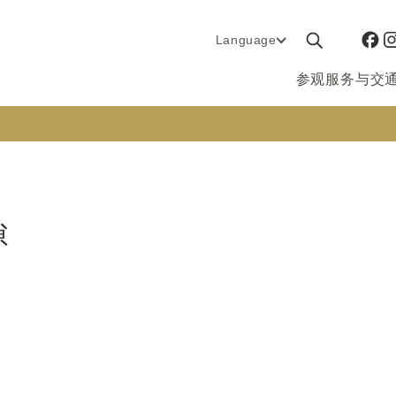
Language
参观服务与交
隙