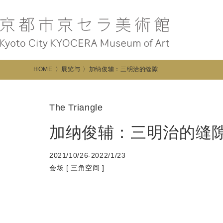
HOME
展览与
加纳俊辅：三明治的缝隙
The Triangle
加纳俊辅：三明治的缝
2021/10/26-2022/1/23
会场 [
三角空间
]