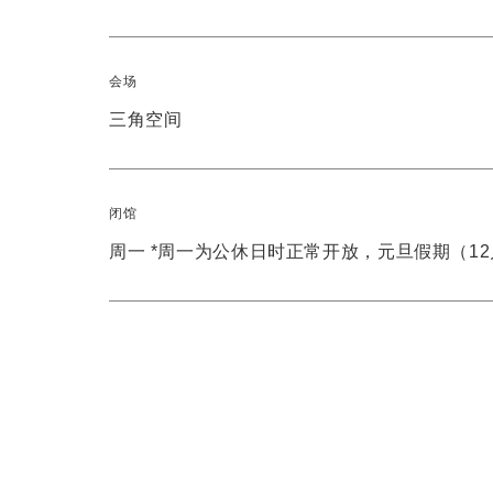
会场
三角空间
闭馆
周一 *周一为公休日时正常开放，元旦假期（12月