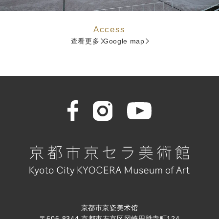
Access
查看更多
Google map
京都市京瓷美术馆
〒606-8344 京都市左京区冈崎円胜寺町124