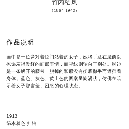
竹内栖凤
（1864-1942）
作品说明
画中是一位背对着拉门站着的女子，她将手遮在脸前以
掩饰羞得发红的面部表情，而视线则转向了别处。脚边
是一条解开的腰带，脱掉的和服没有彻底撒手而遮挡着
身体。蓝色、灰色、黄土色的图案呈旋涡状，仿佛在暗
示着女子那害羞、困惑的心理状态。
1913
绢本着色 挂轴