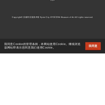
Copyright© 京都市京瓷美术馆 Kyoto City KYOCERA Museum of Art All rights reserved.
我同意Cookie的管理条例，本网站使用Cookie。继续浏览
我同意
该网站即表示您同意我们使用Cookie。