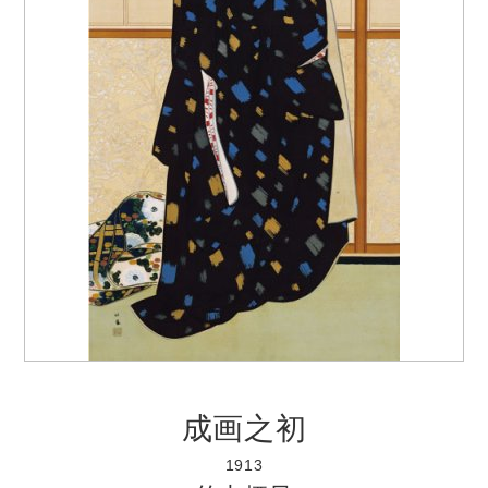
成画之初
1913