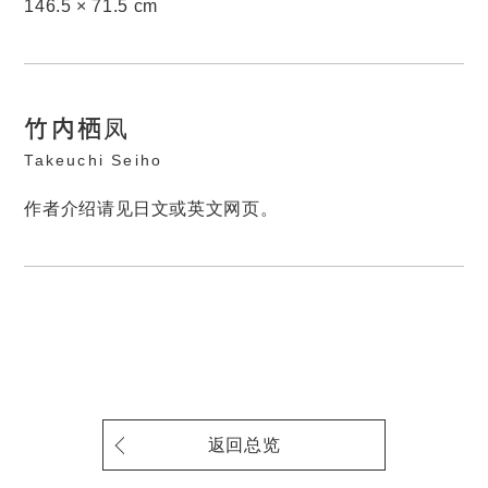
146.5 × 71.5 cm
竹内栖凤
Takeuchi Seiho
作者介绍请见日文或英文网页。
返回总览