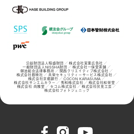
公益財団法人稲盛財団
株式会社実業広告社
一般財団法人NISSHA財団
株式会社一保堂茶舗
御池総合法律事務所
関西クリエイティブ株式会社
株式会社教映社
共栄セキュリティーサービス株式会社
株式会社京都銀行
COCON KARASUMA
株式会社サンエムカラー
秀和株式会社
株式会社松栄堂
株式会社 尚雅堂
セコム株式会社
株式会社伏見工芸
株式会社フォトジェニック