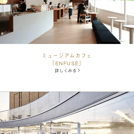
ミュージアムカフェ
「ENFUSE」
詳しくみる