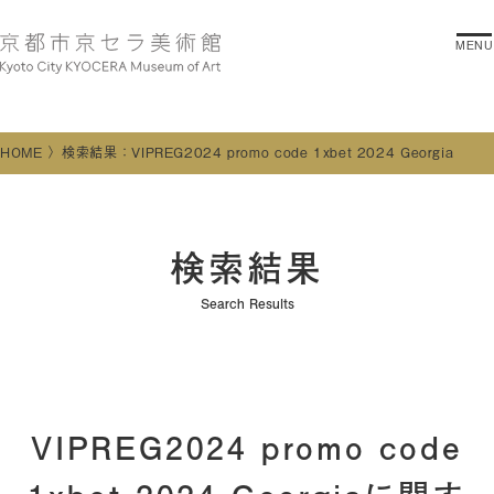
MENU
HOME
検索結果：VIPREG2024 promo code 1xbet 2024 Georgia
検索結果
Search Results
VIPREG2024 promo code